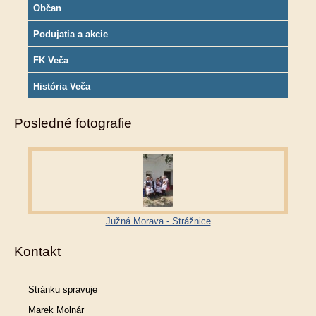
Občan
Podujatia a akcie
FK Veča
História Veča
Posledné fotografie
Južná Morava - Strážnice
Kontakt
Stránku spravuje
Marek Molnár