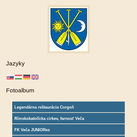
Jazyky
Fotoalbum
Legendárna reštaurácia Corgoň
Rímskokatolícka cirkev, farnosť Veča
FK Veča JUNIORes