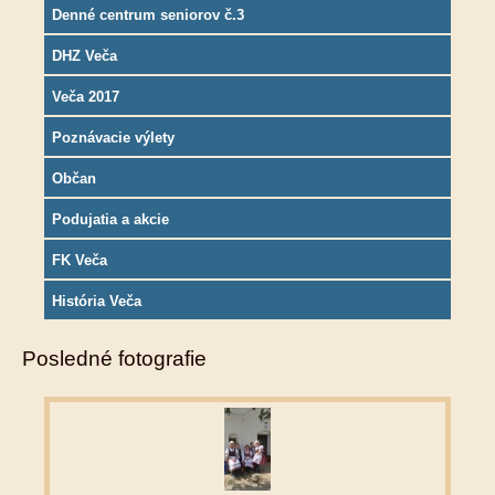
Denné centrum seniorov č.3
DHZ Veča
Veča 2017
Poznávacie výlety
Občan
Podujatia a akcie
FK Veča
História Veča
Posledné fotografie