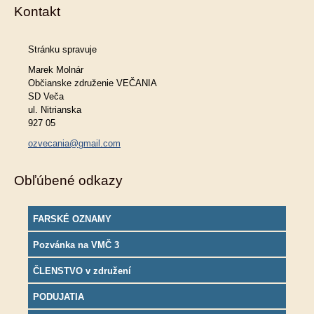
Kontakt
Stránku spravuje
Marek Molnár
Občianske združenie VEČANIA
SD Veča
ul. Nitrianska
927 05
ozvecania@gmail.com
Obľúbené odkazy
FARSKÉ OZNAMY
Pozvánka na VMČ 3
ČLENSTVO v združení
PODUJATIA