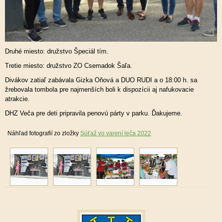
Druhé miesto: družstvo Špeciál tím.
Tretie miesto: družstvo ZO Csemadok Šaľa.
Divákov zatiaľ zabávala Gizka Oňová a DUO RUDI a o 18:00 h. sa
žrebovala tombola pre najmenších boli k dispozícii aj nafukovacie
atrakcie.
DHZ Veča pre deti pripravila penovú párty v parku. Ďakujeme.
Náhľad fotografií zo zložky
Súťaž vo varení leča 2022