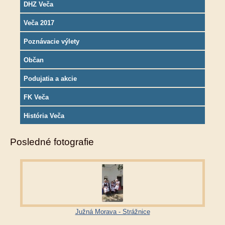
DHZ Veča
Veča 2017
Poznávacie výlety
Občan
Podujatia a akcie
FK Veča
História Veča
Posledné fotografie
Južná Morava - Strážnice