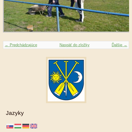
← Predchádzajúce
Naspäť do zložky
Ďalšie →
Jazyky