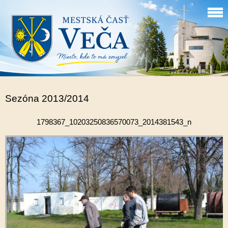
Sezóna 2013/2014
1798367_10203250836570073_2014381543_n