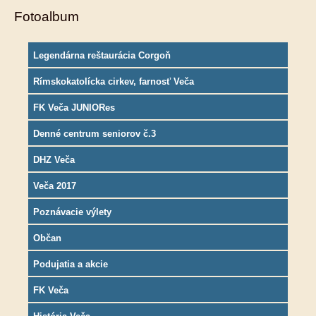
Fotoalbum
Legendárna reštaurácia Corgoň
Rímskokatolícka cirkev, farnosť Veča
FK Veča JUNIORes
Denné centrum seniorov č.3
DHZ Veča
Veča 2017
Poznávacie výlety
Občan
Podujatia a akcie
FK Veča