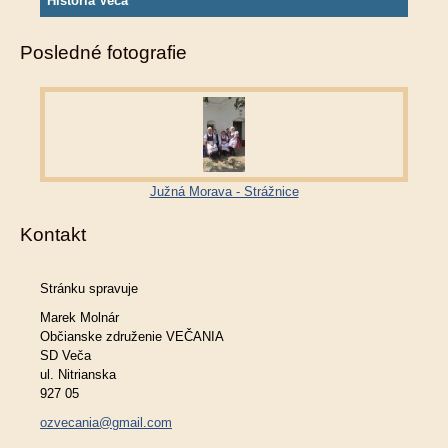
História Veča
Posledné fotografie
Južná Morava - Strážnice
Kontakt
Stránku spravuje
Marek Molnár
Občianske združenie VEČANIA
SD Veča
ul. Nitrianska
927 05
ozvecania@gmail.com