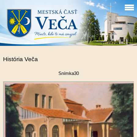
História Veča
Snímka30