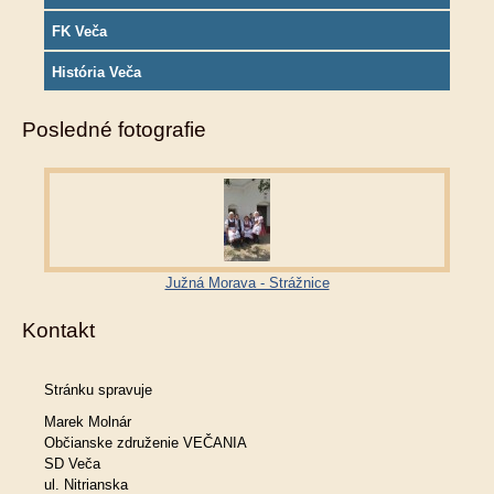
FK Veča
História Veča
Posledné fotografie
Južná Morava - Strážnice
Kontakt
Stránku spravuje
Marek Molnár
Občianske združenie VEČANIA
SD Veča
ul. Nitrianska