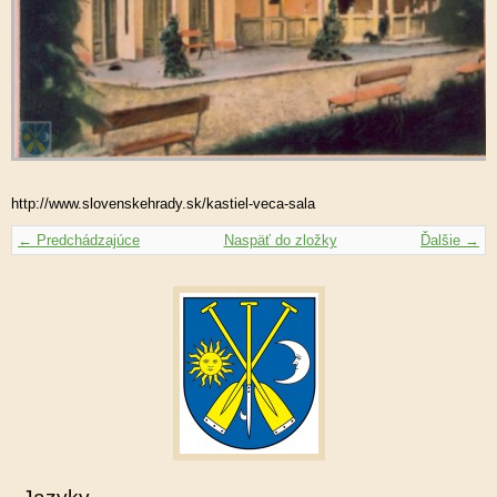
http://www.slovenskehrady.sk/kastiel-veca-sala
← Predchádzajúce
Naspäť do zložky
Ďalšie →