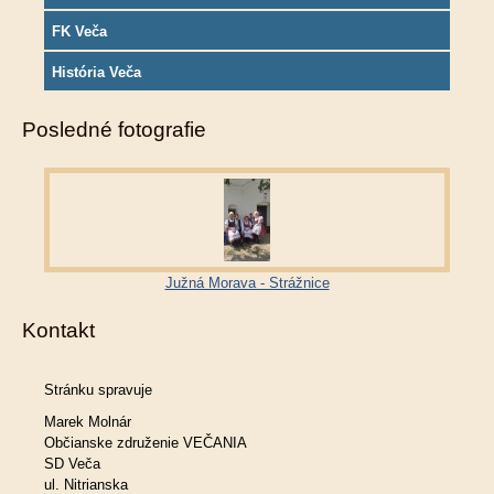
FK Veča
História Veča
Posledné fotografie
Južná Morava - Strážnice
Kontakt
Stránku spravuje
Marek Molnár
Občianske združenie VEČANIA
SD Veča
ul. Nitrianska