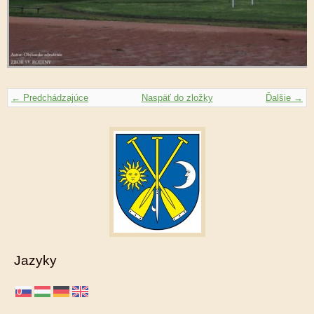
← Predchádzajúce
Naspäť do zložky
Ďalšie →
Jazyky