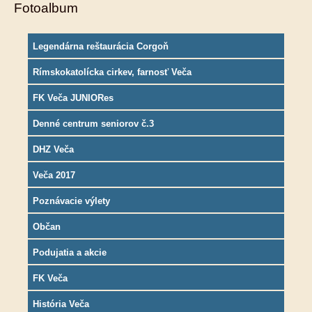
Fotoalbum
Legendárna reštaurácia Corgoň
Rímskokatolícka cirkev, farnosť Veča
FK Veča JUNIORes
Denné centrum seniorov č.3
DHZ Veča
Veča 2017
Poznávacie výlety
Občan
Podujatia a akcie
FK Veča
História Veča