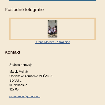
Posledné fotografie
Južná Morava - Strážnice
Kontakt
Stránku spravuje
Marek Molnár
Občianske združenie VEČANIA
SD Veča
ul. Nitrianska
927 05
ozvecania@gmail.com