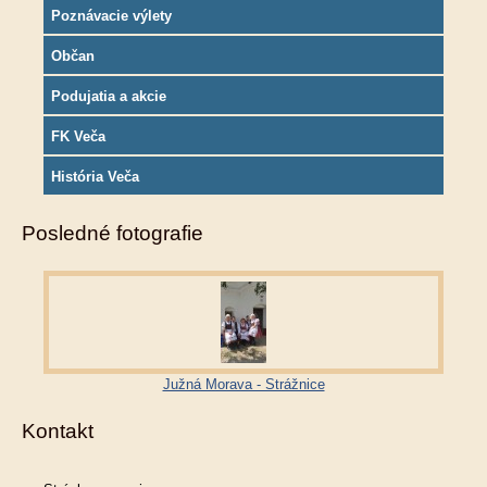
Poznávacie výlety
Občan
Podujatia a akcie
FK Veča
História Veča
Posledné fotografie
Južná Morava - Strážnice
Kontakt