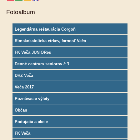
Fotoalbum
Legendárna reštaurácia Corgoň
Rímskokatolícka cirkev, farnosť Veča
FK Veča JUNIORes
Denné centrum seniorov č.3
DHZ Veča
Veča 2017
Poznávacie výlety
Občan
Podujatia a akcie
FK Veča