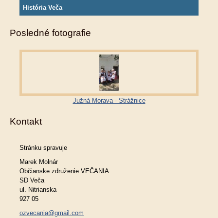
História Veča
Posledné fotografie
Južná Morava - Strážnice
Kontakt
Stránku spravuje
Marek Molnár
Občianske združenie VEČANIA
SD Veča
ul. Nitrianska
927 05
ozvecania@gmail.com