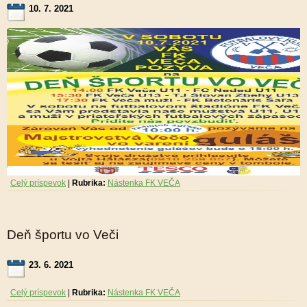
10. 7. 2021
Celý príspevok
|
Rubrika:
Nástenka FK VEČA
Deň športu vo Veči
23. 6. 2021
Celý príspevok
|
Rubrika:
Nástenka FK VEČA