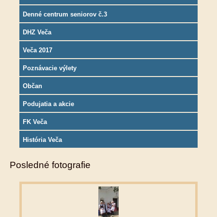
Denné centrum seniorov č.3
DHZ Veča
Veča 2017
Poznávacie výlety
Občan
Podujatia a akcie
FK Veča
História Veča
Posledné fotografie