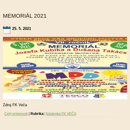
MEMORIÁL 2021
25. 5. 2021
Zdroj FK Veča
Celý príspevok
|
Rubrika:
Nástenka FK VEČA