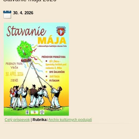
30. 4. 2026
Celý príspevok
|
Rubrika:
Archív kultúrnych podujatí