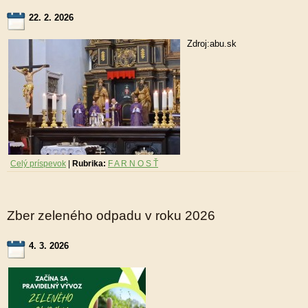
22. 2. 2026
Zdroj:abu.sk
Celý príspevok
|
Rubrika:
F A R N O S Ť
Zber zeleného odpadu v roku 2026
4. 3. 2026