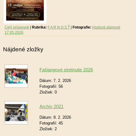
Celý príspevok
|
Rubrika:
F A R N O S Ť
|
Fotografie:
Hodová slávnosť
17.05.2026
Nájdené zložky
Fašiangové stretnutie 2026
Dátum:
7. 2. 2026
Fotografií:
56
Zložiek:
0
Archív 2021
Dátum:
9. 2. 2026
Fotografií:
45
Zložiek:
2