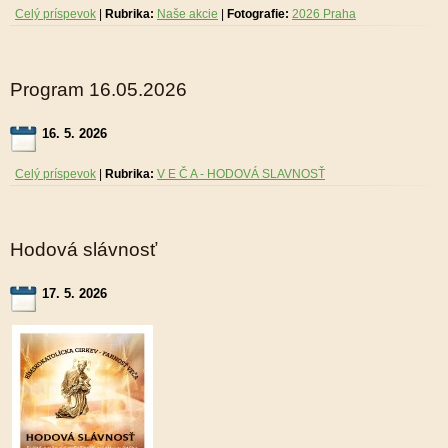
Celý príspevok
|
Rubrika:
Naše akcie
|
Fotografie:
2026 Praha
Program 16.05.2026
16. 5. 2026
Celý príspevok
|
Rubrika:
V E Č A - HODOVÁ SLAVNOSŤ
Hodová slávnosť
17. 5. 2026