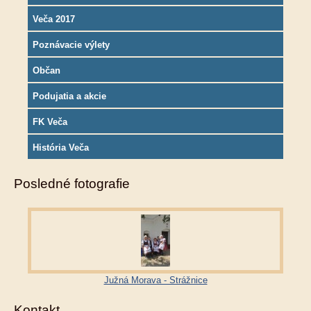
Veča 2017
Poznávacie výlety
Občan
Podujatia a akcie
FK Veča
História Veča
Posledné fotografie
Južná Morava - Strážnice
Kontakt