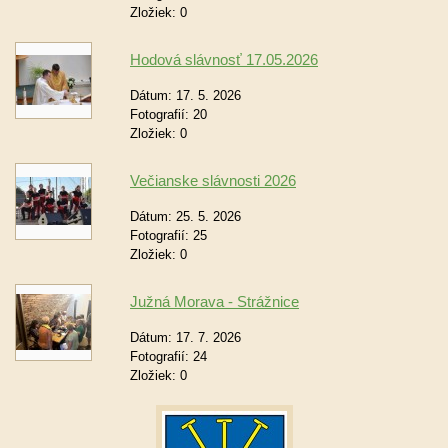
Zložiek:
0
Hodová slávnosť 17.05.2026
Dátum:
17. 5. 2026
Fotografií:
20
Zložiek:
0
Večianske slávnosti 2026
Dátum:
25. 5. 2026
Fotografií:
25
Zložiek:
0
Južná Morava - Strážnice
Dátum:
17. 7. 2026
Fotografií:
24
Zložiek:
0