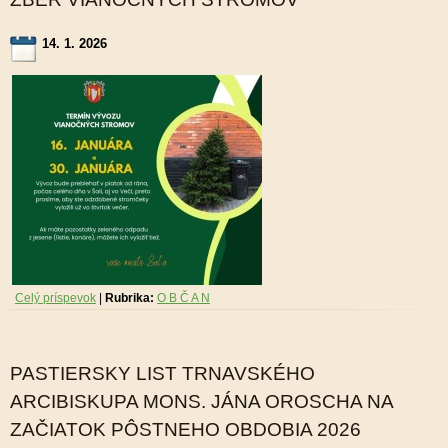
14. 1. 2026
Celý príspevok
|
Rubrika:
O B Č A N
PASTIERSKY LIST TRNAVSKÉHO
ARCIBISKUPA MONS. JÁNA OROSCHA NA
ZAČIATOK PÔSTNEHO OBDOBIA 2026